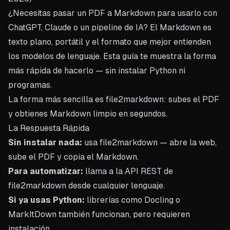
¿Necesitas pasar un PDF a Markdown para usarlo con
ChatGPT, Claude o un pipeline de IA? El Markdown es
texto plano, portátil y el formato que mejor entienden
los modelos de lenguaje. Esta guía te muestra la forma
más rápida de hacerlo — sin instalar Python ni
programas.
La forma más sencilla es
file2markdown
: subes el PDF
y obtienes Markdown limpio en segundos.
La Respuesta Rápida
Sin instalar nada:
usa
file2markdown
— abre la web,
sube el PDF y copia el Markdown.
Para automatizar:
llama a la API REST de
file2markdown desde cualquier lenguaje.
Si ya usas Python:
librerías como Docling o
MarkItDown también funcionan, pero requieren
instalación.