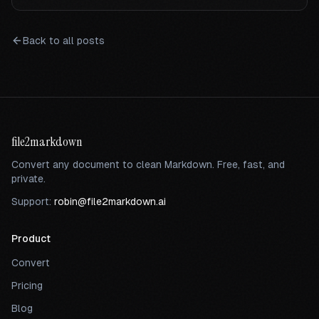
Back to all posts
file2markdown
Convert any document to clean Markdown. Free, fast, and
private.
Support:
robin@file2markdown.ai
Product
Convert
Pricing
Blog