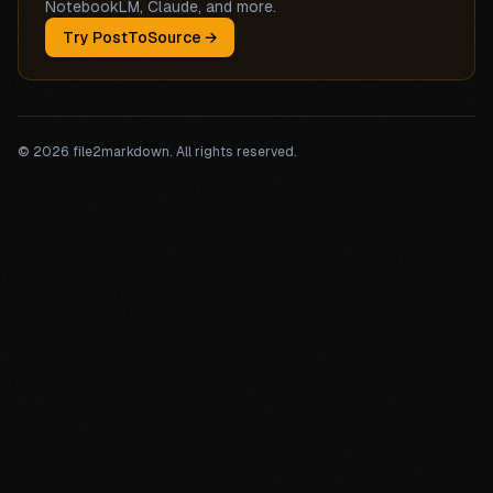
NotebookLM, Claude, and more.
Try PostToSource →
©
2026
file2markdown. All rights reserved.